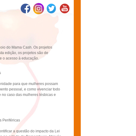
apoio do Mama Cash. Os projetos
ta edição, os projetos são de
e o acesso à educação.
s
rtunidade para que mulheres possam
ento pessoal, e como vivenciar todo
e no caso das mulheres lésbicas e
 Periféricas
entificar a questão do impacto da Lei