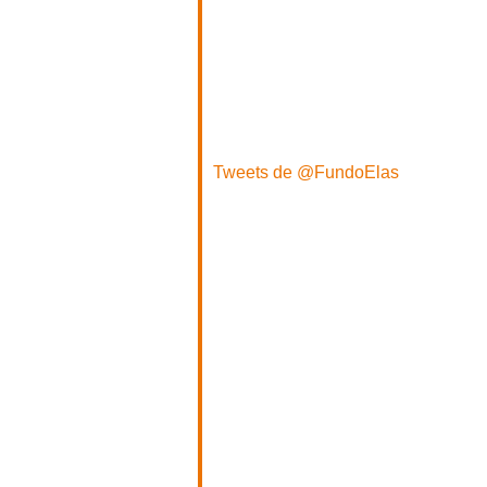
Tweets de @FundoElas