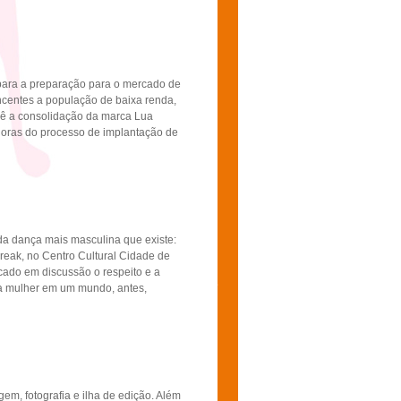
o para a preparação para o mercado de
ncentes a população de baixa renda,
evê a consolidação da marca Lua
doras do processo de implantação de
 da dança mais masculina que existe:
break, no Centro Cultural Cidade de
cado em discussão o respeito e a
da mulher em um mundo, antes,
em, fotografia e ilha de edição. Além